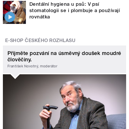
Dentální hygiena u psů: V psí
stomatologii se i plombuje a používají
rovnátka
E-SHOP ČESKÉHO ROZHLASU
Přijměte pozvání na úsměvný doušek moudré
člověčiny.
František Novotný, moderátor