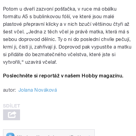
Potom u dveří zazvoní pošťačka, v ruce má obálku
formátu A5 s bublinkovou fólií, ve které jsou malé
plastové přepravní klícky a v nich bzučí většinou čtyři až
šest včel. „Jedna z těch včel je právě matka, která má s
sebou doprovod dělnic. Ty o ni do poslední chvíle pečují,
krmí ji, čistí ji, zahřívají ji. Doprovod pak vypustíte a matku
si přidáte do bezmatečného včelstva, které jste si
vytvořili,“ uzavírá včelař.
Poslechněte si reportáž v našem Hobby magazínu.
autor:
Jolana Nováková