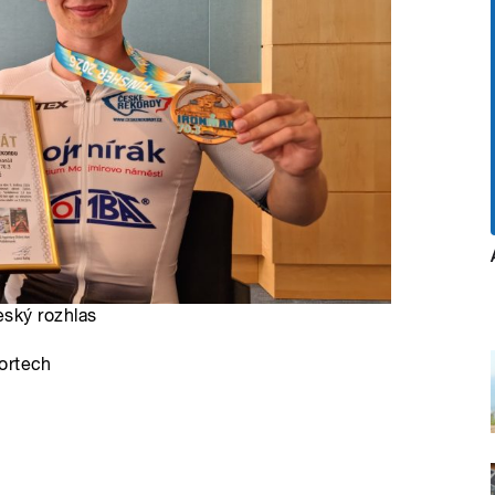
eský rozhlas
ortech