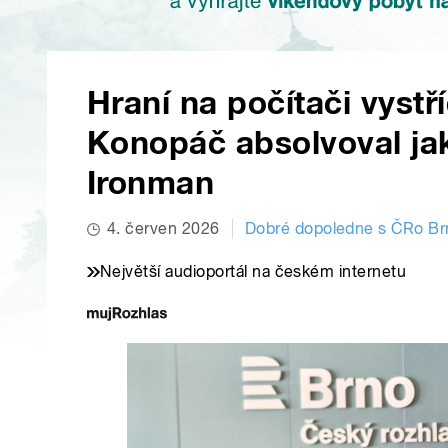
Hraní na počítači vystří
Konopáč absolvoval ja
Ironman
4. červen 2026
Dobré dopoledne s ČRo Br
Největší audioportál na českém internetu