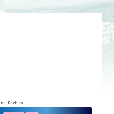
mujRozhlas