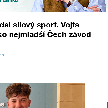
dal silový sport. Vojta
ko nejmladší Čech závod
no