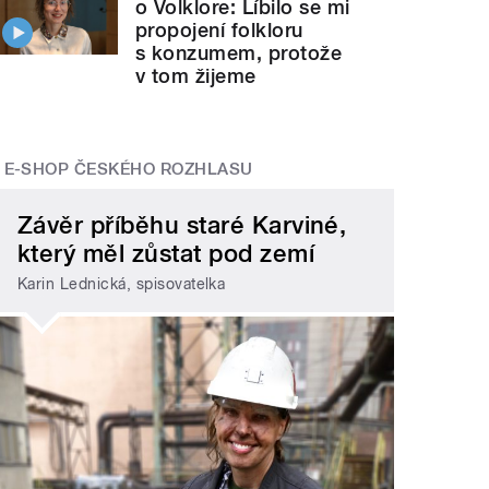
o Volklore: Líbilo se mi
propojení folkloru
s konzumem, protože
v tom žijeme
E-SHOP ČESKÉHO ROZHLASU
Závěr příběhu staré Karviné,
který měl zůstat pod zemí
Karin Lednická, spisovatelka