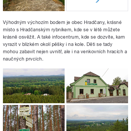
Výhodným výchozím bodem je obec Hradčany, krásné
místo s Hradčanským rybníkem, kde se v létě můžete
krásně osvěžit. A také infocentrum, kde se dozvíte, kam
vyrazit v blízkém okolí pěšky i na kole. Děti se tady
mohou zabavit nejen uvnitř, ale i na venkovních hracích a
naučných prvcích.