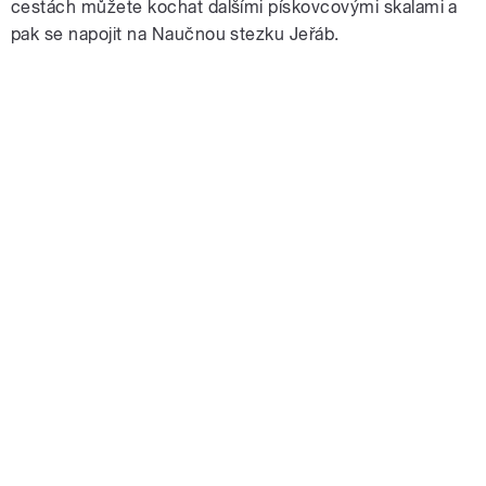
cestách můžete kochat dalšími pískovcovými skalami a
pak se napojit na Naučnou stezku Jeřáb.