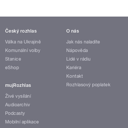
Český rozhlas
O nás
Válka na Ukrajině
Jak nás naladíte
Komunální volby
Nápověda
Stanice
Lidé v rádiu
eShop
Kariéra
Kontakt
Rozhlasový poplatek
mujRozhlas
Živé vysílání
Audioarchiv
Podcasty
Mobilní aplikace