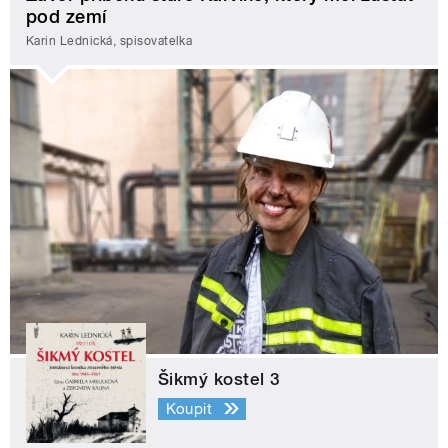
pod zemí
Karin Lednická, spisovatelka
Šikmý kostel 3
Koupit