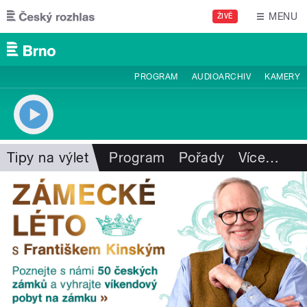
Přejít k hlavnímu obsahu
MENU
ŽIVĚ
PROGRAM
AUDIOARCHIV
KAMERY
Tipy na výlet
Program
Pořady
Více
…