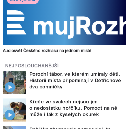
Audiosvět Českého rozhlasu na jednom místě
NEJPOSLOUCHANĚJŠÍ
Porodní tábor, ve kterém umíraly děti.
Historii místa připomínají v Dětřichově
dva pomníčky
Křeče ve svalech nejsou jen
o nedostatku hořčíku. Pomoct na ně
může i lák z kyselých okurek