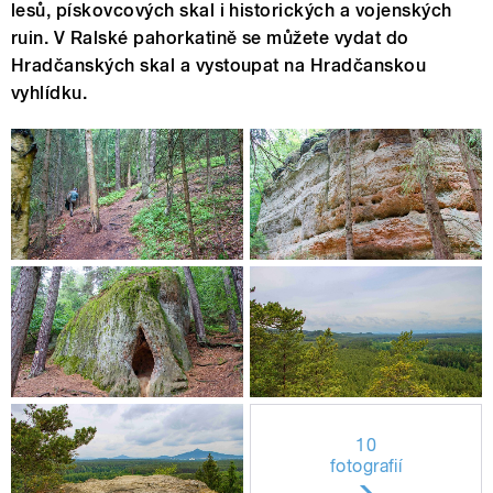
lesů, pískovcových skal i historických a vojenských
ruin. V Ralské pahorkatině se můžete vydat do
Hradčanských skal a vystoupat na Hradčanskou
vyhlídku.
10
fotografií