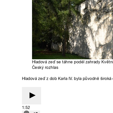
Hladová zeď se táhne podél zahrady Květni
Český rozhlas
Hladová zeď z dob Karla IV. byla původně široká 
1:52