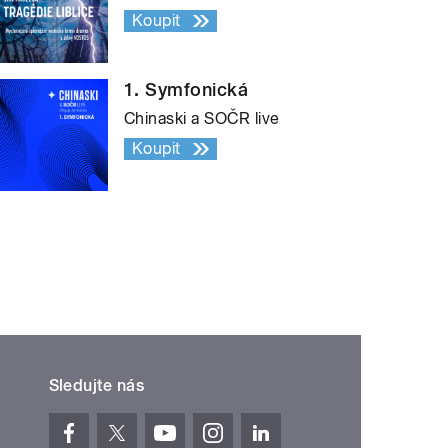
Koupit
1. Symfonická
Chinaski a SOČR live
Koupit
Sledujte nás