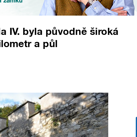
a IV. byla původně široká
ilometr a půl