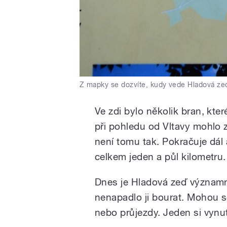
Z mapky se dozvíte, kudy vede Hladová ze
Ve zdi bylo několik bran, kte
při pohledu od Vltavy mohlo z
není tomu tak. Pokračuje dál
celkem jeden a půl kilometru.
Dnes je Hladová zeď významn
nenapadlo ji bourat. Mohou 
nebo průjezdy. Jeden si vynut