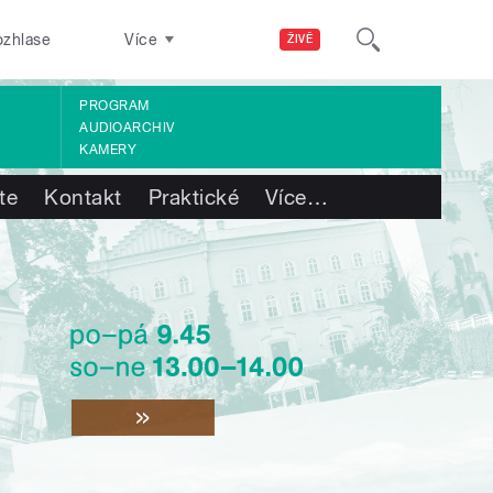
ozhlase
Více
ŽIVĚ
PROGRAM
AUDIOARCHIV
KAMERY
te
Kontakt
Praktické
Více
…