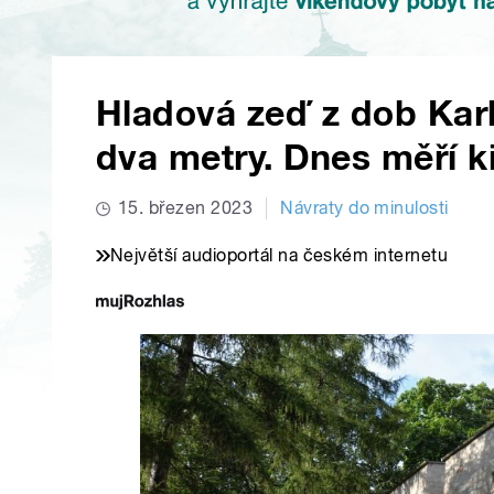
Hladová zeď z dob Karl
dva metry. Dnes měří k
15. březen 2023
Návraty do minulosti
Největší audioportál na českém internetu