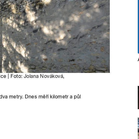
ce | Foto:
Jolana Nováková
,
dva metry. Dnes měří kilometr a půl