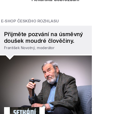
E-SHOP ČESKÉHO ROZHLASU
Přijměte pozvání na úsměvný
doušek moudré člověčiny.
František Novotný, moderátor