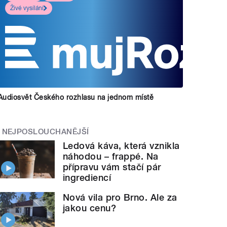
Živé vysílání
Audiosvět Českého rozhlasu na jednom místě
NEJPOSLOUCHANĚJŠÍ
Ledová káva, která vznikla
náhodou – frappé. Na
přípravu vám stačí pár
ingrediencí
Nová vila pro Brno. Ale za
jakou cenu?