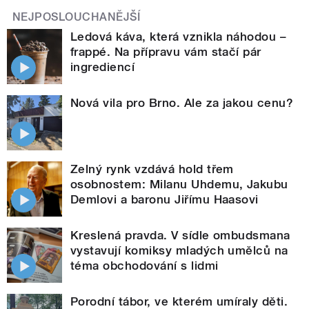
NEJPOSLOUCHANĚJŠÍ
Ledová káva, která vznikla náhodou –
frappé. Na přípravu vám stačí pár
ingrediencí
Nová vila pro Brno. Ale za jakou cenu?
Zelný rynk vzdává hold třem
osobnostem: Milanu Uhdemu, Jakubu
Demlovi a baronu Jiřímu Haasovi
Kreslená pravda. V sídle ombudsmana
vystavují komiksy mladých umělců na
téma obchodování s lidmi
Porodní tábor, ve kterém umíraly děti.