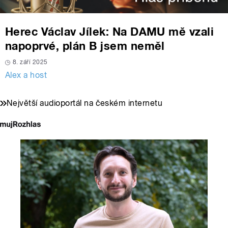
Herec Václav Jílek: Na DAMU mě vzali
napoprvé, plán B jsem neměl
8. září 2025
Alex a host
Největší audioportál na českém internetu