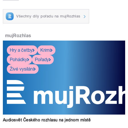
Všechny díly pořadu na mujRozhlas
mujRozhlas
Hry a četby
Krimi
Pohádky
Pořady
Živé vysílání
Audiosvět Českého rozhlasu na jednom místě