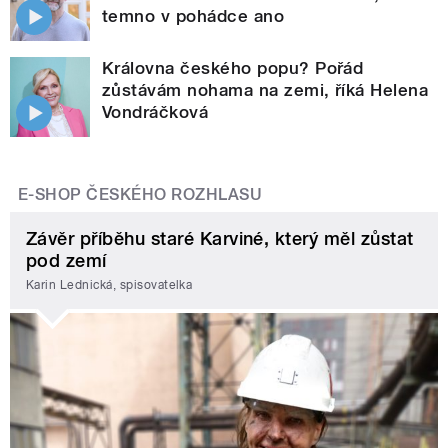
temno v pohádce ano
Královna českého popu? Pořád
zůstávám nohama na zemi, říká Helena
Vondráčková
E-SHOP ČESKÉHO ROZHLASU
Závěr příběhu staré Karviné, který měl zůstat
pod zemí
Karin Lednická, spisovatelka