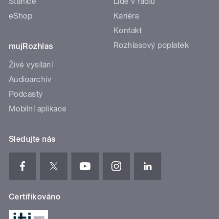
Stanice
Lidé v rádiu
eShop
Kariéra
Kontakt
Rozhlasový poplatek
mujRozhlas
Živé vysílání
Audioarchiv
Podcasty
Mobilní aplikace
Sledujte nás
Certifikováno