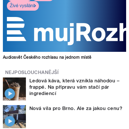
Živé vysílání
Audiosvět Českého rozhlasu na jednom místě
NEJPOSLOUCHANĚJŠÍ
Ledová káva, která vznikla náhodou –
frappé. Na přípravu vám stačí pár
ingrediencí
Nová vila pro Brno. Ale za jakou cenu?