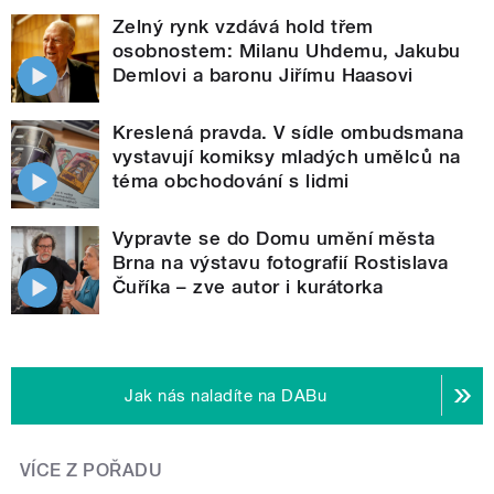
Zelný rynk vzdává hold třem
osobnostem: Milanu Uhdemu, Jakubu
Demlovi a baronu Jiřímu Haasovi
Kreslená pravda. V sídle ombudsmana
vystavují komiksy mladých umělců na
téma obchodování s lidmi
Vypravte se do Domu umění města
Brna na výstavu fotografií Rostislava
Čuříka – zve autor i kurátorka
Jak nás naladíte na DABu
VÍCE Z POŘADU