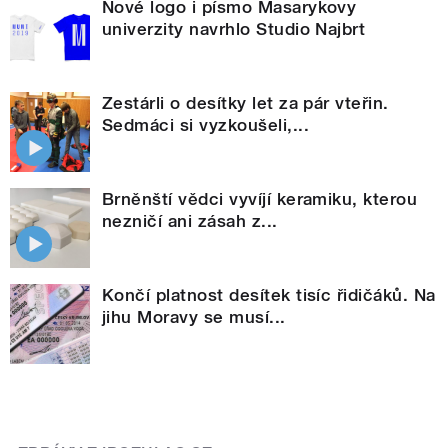
Nové logo i písmo Masarykovy
univerzity navrhlo Studio Najbrt
Zestárli o desítky let za pár vteřin.
Sedmáci si vyzkoušeli,...
Brněnští vědci vyvíjí keramiku, kterou
nezničí ani zásah z...
Končí platnost desítek tisíc řidičáků. Na
jihu Moravy se musí...