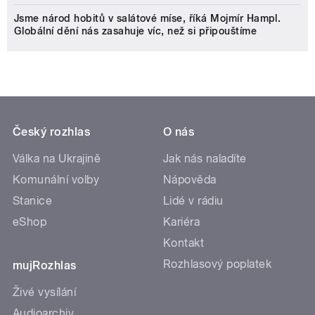
Jsme národ hobitů v salátové míse, říká Mojmír Hampl.
Globální dění nás zasahuje víc, než si připouštíme
Český rozhlas
O nás
Válka na Ukrajině
Jak nás naladíte
Komunální volby
Nápověda
Stanice
Lidé v rádiu
eShop
Kariéra
Kontakt
Rozhlasový poplatek
mujRozhlas
Živé vysílání
Audioarchiv