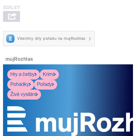
Všechny díly pořadu na mujRozhlas
mujRozhlas
Hry a četby
Krimi
Pohádky
Pořady
Živé vysílání