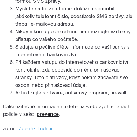
formou SMS zprávy.
Myslete na to, že útočník dokáže napodobit
jakékoliv telefonní číslo, odesílatele SMS zprávy, ale
třeba i e-mailovou adresu.
Nikdy nikomu podezřelému neumožňujte vzdálený
přístup do vašeho počítače.
Sledujte a pečlivě čtěte informace od vaší banky v
internetovém bankovnictví.
Při každém vstupu do internetového bankovnictví
kontrolujte, zda odpovídá doména přihlašovací
stránky. Toto platí vždy, když někam zadáváte své
osobní nebo přihlašovací údaje.
Aktualizujte software, antivirový program, firewall.
Další užitečné informace najdete na webových stranách
policie v sekci
prevence
.
autor:
Zdeněk Truhlář