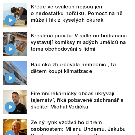
Křeče ve svalech nejsou jen
o nedostatku hořčíku. Pomoct na ně
může i lák z kyselých okurek
Kreslená pravda. V sídle ombudsmana
vystavují komiksy mladých umělců na
téma obchodování s lidmi
Babička zburcovala nemocnici, ta
dětem koupí klimatizace
Firemní lékárničky občas ukrývají
tajemství, říká pobaveně záchranář a
školitel Michal Vodička
Zelný rynk vzdává hold třem
osobnostem: Milanu Uhdemu, Jakubu