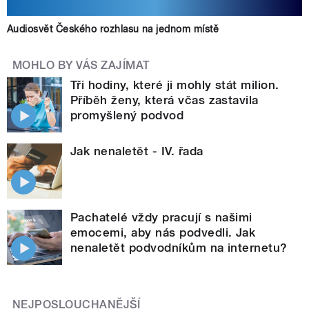
Audiosvět Českého rozhlasu na jednom místě
MOHLO BY VÁS ZAJÍMAT
Tři hodiny, které ji mohly stát milion.
Příběh ženy, která včas zastavila
promyšlený podvod
Jak nenaletět - IV. řada
Pachatelé vždy pracují s našimi
emocemi, aby nás podvedli. Jak
nenaletět podvodníkům na internetu?
NEJPOSLOUCHANĚJŠÍ