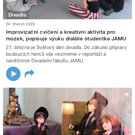
Divadlo
24. březen 2026
Improvizační cvičení a kreativní aktivita pro
mozek, popisuje výuku dialálie studentka JAMU
27. března je Světový den divadla. Do zákulisí přípravy
budoucích herců vás vezmeme v reportáži a
navštívíme Divadelní fakultu JAMU.