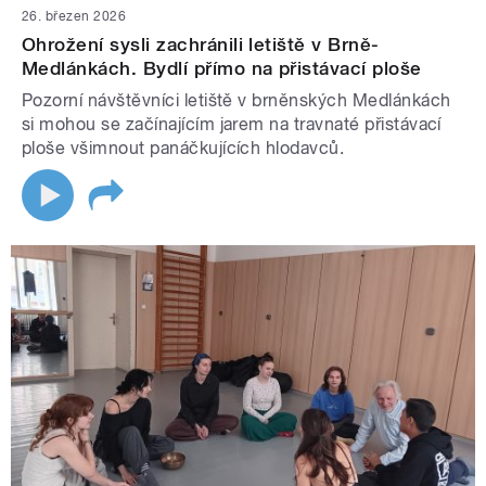
26. březen 2026
Ohrožení sysli zachránili letiště v Brně-
Medlánkách. Bydlí přímo na přistávací ploše
Pozorní návštěvníci letiště v brněnských Medlánkách
si mohou se začínajícím jarem na travnaté přistávací
ploše všimnout panáčkujících hlodavců.