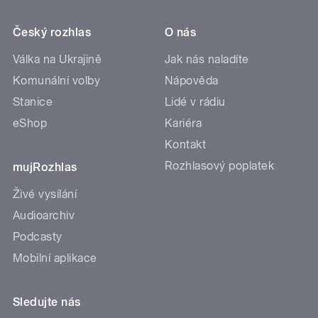
Český rozhlas
O nás
Válka na Ukrajině
Jak nás naladíte
Komunální volby
Nápověda
Stanice
Lidé v rádiu
eShop
Kariéra
Kontakt
Rozhlasový poplatek
mujRozhlas
Živé vysílání
Audioarchiv
Podcasty
Mobilní aplikace
Sledujte nás