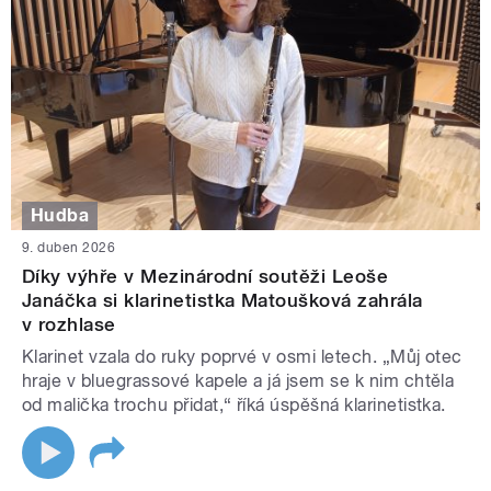
Hudba
9. duben 2026
Díky výhře v Mezinárodní soutěži Leoše
Janáčka si klarinetistka Matoušková zahrála
v rozhlase
Klarinet vzala do ruky poprvé v osmi letech. „Můj otec
hraje v bluegrassové kapele a já jsem se k nim chtěla
od malička trochu přidat,“ říká úspěšná klarinetistka.