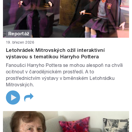
Reportáž
19. březen 2026
Letohrádek Mitrovských ožil interaktivní
výstavou s tematikou Harryho Pottera
Fanoušci Harryho Pottera se mohou alespoň na chvíli
ocitnout v čarodějnickém prostředí. A to
prostřednictvím výstavy v brněnském Letohrádku
Mitrovských.