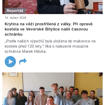
Reportáž
16. duben 2026
Krytina na věži prostřílená z války. Při opravě
kostela ve Veverské Bítýšce našli časovou
schránku
„Podle našich výpočtů byla uložena do makovice na
kostele před 120 lety,“ říká o nalezené mosazné
schránce Marek Hlávka.