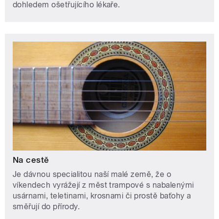
dohledem ošetřujícího lékaře.
Na cestě
Je dávnou specialitou naší malé země, že o
víkendech vyrážejí z měst trampové s nabalenými
usárnami, teletinami, krosnami či prostě baťohy a
směřují do přírody.