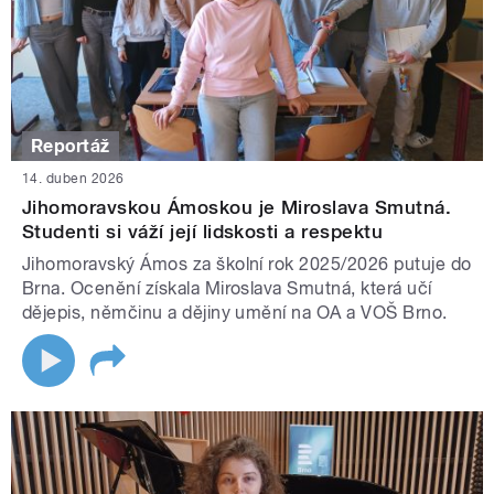
Reportáž
14. duben 2026
Jihomoravskou Ámoskou je Miroslava Smutná.
Studenti si váží její lidskosti a respektu
Jihomoravský Ámos za školní rok 2025/2026 putuje do
Brna. Ocenění získala Miroslava Smutná, která učí
dějepis, němčinu a dějiny umění na OA a VOŠ Brno.