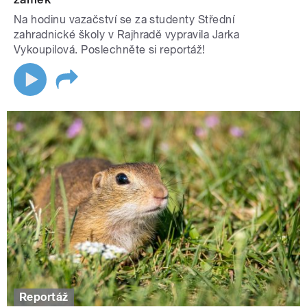
Na hodinu vazačství se za studenty Střední
zahradnické školy v Rajhradě vypravila Jarka
Vykoupilová. Poslechněte si reportáž!
Reportáž