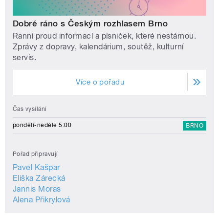
Dobré ráno s Českým rozhlasem Brno
Ranní proud informací a písniček, které nestárnou.
Zprávy z dopravy, kalendárium, soutěž, kulturní
servis.
Více o pořadu
Čas vysílání
pondělí-neděle 5:00
BRNO
Pořad připravují
Pavel Kašpar
Eliška Zárecká
Jannis Moras
Alena Přikrylová