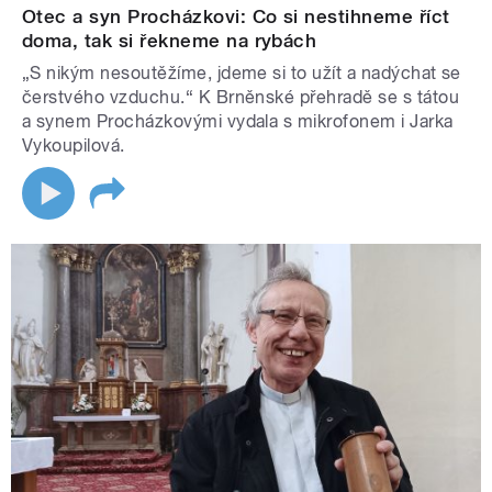
Otec a syn Procházkovi: Co si nestihneme říct
doma, tak si řekneme na rybách
„S nikým nesoutěžíme, jdeme si to užít a nadýchat se
čerstvého vzduchu.“ K Brněnské přehradě se s tátou
a synem Procházkovými vydala s mikrofonem i Jarka
Vykoupilová.