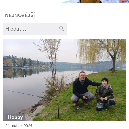
NEJNOVĚJŠÍ
Hobby
21. duben 2026