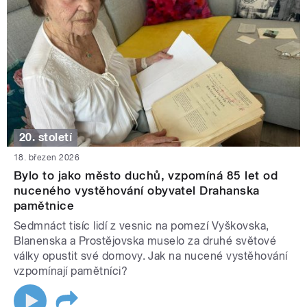
20. století
18. březen 2026
Bylo to jako město duchů, vzpomíná 85 let od
nuceného vystěhování obyvatel Drahanska
pamětnice
Sedmnáct tisíc lidí z vesnic na pomezí Vyškovska,
Blanenska a Prostějovska muselo za druhé světové
války opustit své domovy. Jak na nucené vystěhování
vzpomínají pamětníci?