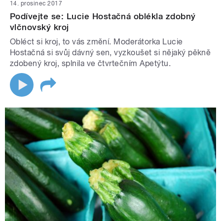
14. prosinec 2017
Podívejte se: Lucie Hostačná oblékla zdobný
vlčnovský kroj
Obléct si kroj, to vás změní. Moderátorka Lucie
Hostačná si svůj dávný sen, vyzkoušet si nějaký pěkně
zdobený kroj, splnila ve čtvrtečním Apetýtu.