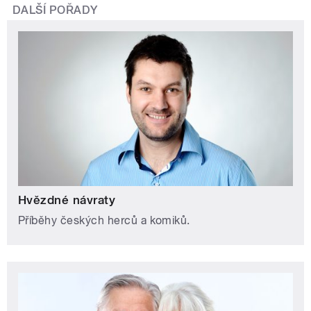
DALŠÍ POŘADY
Hvězdné návraty
Příběhy českých herců a komiků.