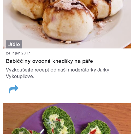
Jídlo
24. říjen 2017
Babiččiny ovocné knedlíky na páře
Vyzkoušejte recept od naší moderátorky Jarky
Vykoupilové.