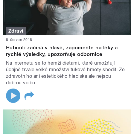
Zdraví
8. červen 2018
Hubnutí začíná v hlavě, zapomeňte na léky a
rychlé výsledky, upozorňuje odbornice
Na internetu se to hemží dietami, které umožňují
údajně trvale velké množství tukové hmoty shodit. Ze
zdravotního ani estetického hlediska ale nejsou
dobrou volbo.