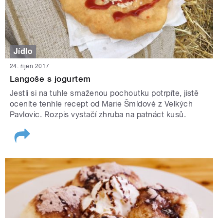
Jídlo
24. říjen 2017
Langoše s jogurtem
Jestli si na tuhle smaženou pochoutku potrpíte, jistě
oceníte tenhle recept od Marie Šmídové z Velkých
Pavlovic. Rozpis vystačí zhruba na patnáct kusů.