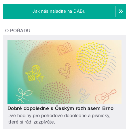
Jak nás naladíte na DABu
O POŘADU
Dobré dopoledne s Českým rozhlasem Brno
Dvě hodiny pro pohodové dopoledne a písničky,
které si rádi zazpíváte.