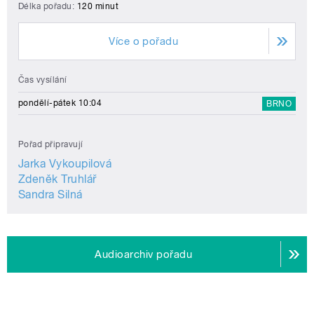
Délka pořadu:
120 minut
Více o pořadu
Čas vysílání
pondělí-pátek 10:04
BRNO
Pořad připravují
Jarka Vykoupilová
Zdeněk Truhlář
Sandra Silná
Audioarchiv pořadu