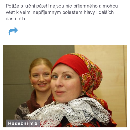
Potíže s krční páteří nejsou nic příjemného a mohou
vést k velmi nepříjemným bolestem hlavy i dalších
částí těla.
Hudební mix