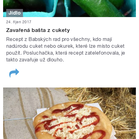
Jídlo
24. říjen 2017
Zavařená bašta z cukety
Recept z Babských rad pro všechny, kdo mají
nadúrodu cuket nebo okurek, které lze místo cuket
použít. Posluchačka, která recept zatelefonovala, je
takto zavařuje už dlouho.