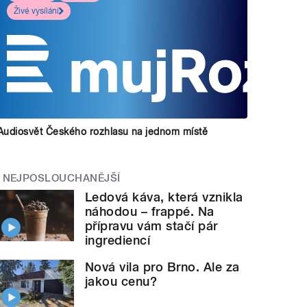
Živé vysílání
Audiosvět Českého rozhlasu na jednom místě
NEJPOSLOUCHANĚJŠÍ
Ledová káva, která vznikla
náhodou – frappé. Na
přípravu vám stačí pár
ingrediencí
Nová vila pro Brno. Ale za
jakou cenu?