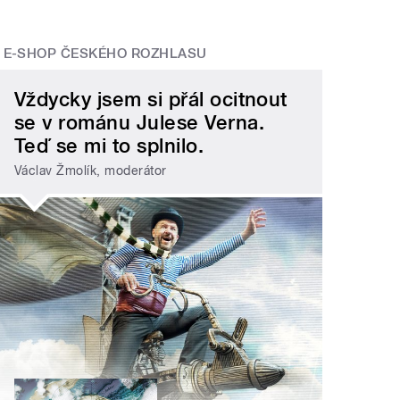
E-SHOP ČESKÉHO ROZHLASU
Vždycky jsem si přál ocitnout
se v románu Julese Verna.
Teď se mi to splnilo.
Václav Žmolík, moderátor