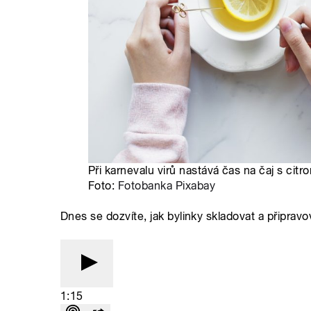
Při karnevalu virů nastává čas na čaj s citr
Foto:
Fotobanka Pixabay
Dnes se dozvíte, jak bylinky skladovat a připravo
1:15