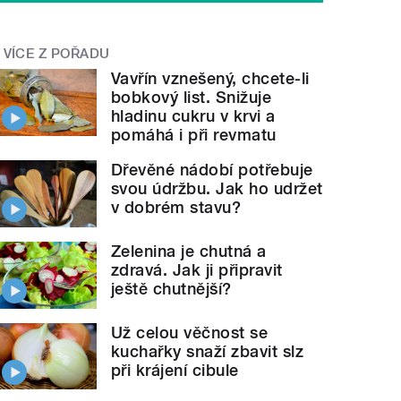
VÍCE Z POŘADU
Vavřín vznešený, chcete-li
bobkový list. Snižuje
hladinu cukru v krvi a
pomáhá i při revmatu
Dřevěné nádobí potřebuje
svou údržbu. Jak ho udržet
v dobrém stavu?
Zelenina je chutná a
zdravá. Jak ji připravit
ještě chutnější?
Už celou věčnost se
kuchařky snaží zbavit slz
při krájení cibule