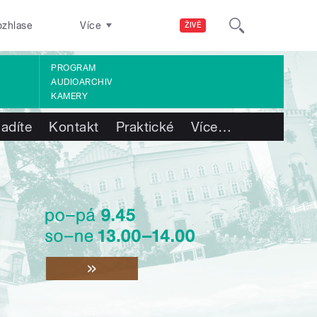
ozhlase
Více
ŽIVĚ
PROGRAM
AUDIOARCHIV
KAMERY
ladíte
Kontakt
Praktické
Více
…