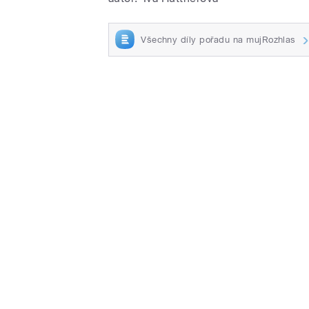
Všechny díly pořadu na mujRozhlas