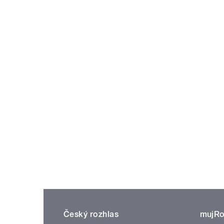
Český rozhlas
mujRo