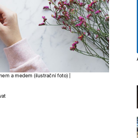
onem a medem (ilustrační foto) |
vat