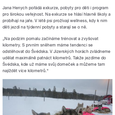
Jana Henych pořádá exkurze, pobyty pro děti i program
pro širokou veřejnost. Na exkurze se hlásí hlavně školy a
probíhají na jaře. V létě psi prožívají wellness, kdy k nim
děti jezdí na týdenní pobyty a starají se o ně.
„Na podzim pomalu začínáme trénovat a zvyšovat
kilometry. S prvním sněhem máme tendenci se
odstěhovat do Švédska. V Jizerských horách zvládneme
udělat maximálně patnáct kilometrů. Takže jezdíme do
Švédska, kde už máme svůj domeček a můžeme tam
najíždět více kilometrů.“