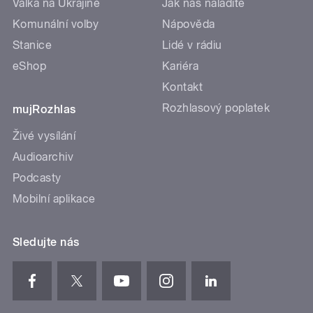
Válka na Ukrajině
Jak nás naladíte
Komunální volby
Nápověda
Stanice
Lidé v rádiu
eShop
Kariéra
Kontakt
Rozhlasový poplatek
mujRozhlas
Živé vysílání
Audioarchiv
Podcasty
Mobilní aplikace
Sledujte nás