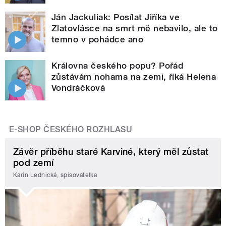
Ján Jackuliak: Posílat Jiříka ve
Zlatovlásce na smrt mě nebavilo, ale to
temno v pohádce ano
Královna českého popu? Pořád
zůstávám nohama na zemi, říká Helena
Vondráčková
E-SHOP ČESKÉHO ROZHLASU
Závěr příběhu staré Karviné, který měl zůstat
pod zemí
Karin Lednická, spisovatelka