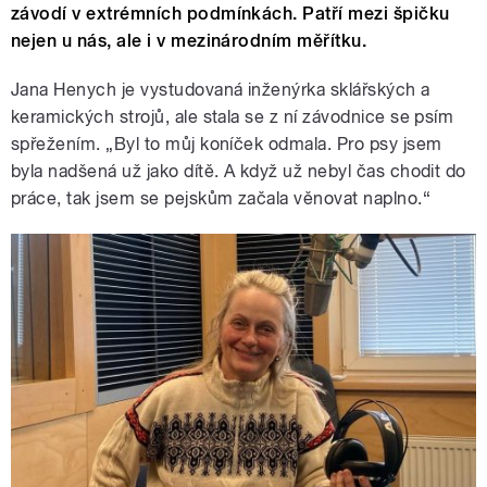
závodí v extrémních podmínkách. Patří mezi špičku
nejen u nás, ale i v mezinárodním měřítku.
Jana Henych je vystudovaná inženýrka sklářských a
keramických strojů, ale stala se z ní závodnice se psím
spřežením. „Byl to můj koníček odmala. Pro psy jsem
byla nadšená už jako dítě. A když už nebyl čas chodit do
práce, tak jsem se pejskům začala věnovat naplno.“