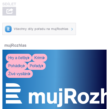
Všechny díly pořadu na mujRozhlas
mujRozhlas
Hry a četby
Krimi
Pohádky
Pořady
Živé vysílání