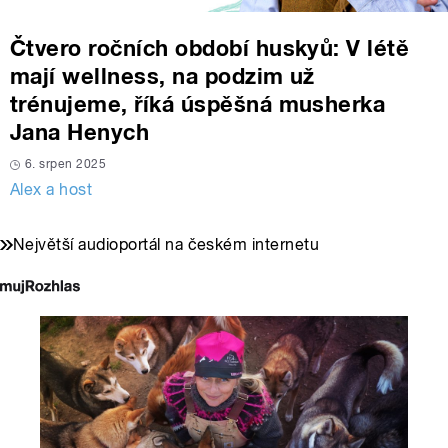
Čtvero ročních období huskyů: V létě
mají wellness, na podzim už
trénujeme, říká úspěšná musherka
Jana Henych
6. srpen 2025
Alex a host
Největší audioportál na českém internetu