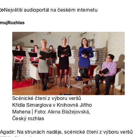
Největší audioportál na českém internetu
Scénické čtení z výboru veršů
Křídla Simarglova v Knihovně Jiřího
Mahena | Foto:
Alena Blažejovská
,
Český rozhlas
Agadir: Na strunách naděje, scénické čtení z výboru veršů