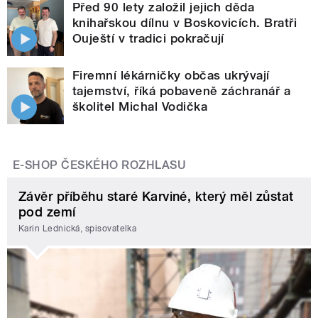
Před 90 lety založil jejich děda
knihařskou dílnu v Boskovicích. Bratři
Ouještí v tradici pokračují
Firemní lékárničky občas ukrývají
tajemství, říká pobaveně záchranář a
školitel Michal Vodička
E-SHOP ČESKÉHO ROZHLASU
Závěr příběhu staré Karviné, který měl zůstat
pod zemí
Karin Lednická, spisovatelka