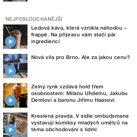
NEJPOSLOUCHANĚJŠÍ
Ledová káva, která vznikla náhodou –
frappé. Na přípravu vám stačí pár
ingrediencí
Nová vila pro Brno. Ale za jakou cenu?
Zelný rynk vzdává hold třem
osobnostem: Milanu Uhdemu, Jakubu
Demlovi a baronu Jiřímu Haasovi
Kreslená pravda. V sídle ombudsmana
vystavují komiksy mladých umělců na
téma obchodování s lidmi