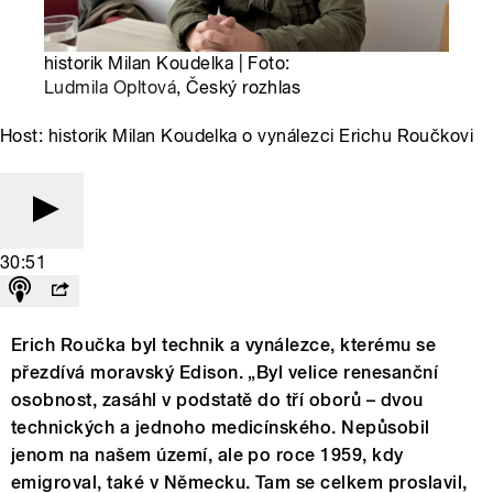
historik Milan Koudelka | Foto:
Ludmila Opltová
, Český rozhlas
Host: historik Milan Koudelka o vynálezci Erichu Roučkovi
30:51
Erich Roučka byl technik a vynálezce, kterému se
přezdívá moravský Edison. „Byl velice renesanční
osobnost, zasáhl v podstatě do tří oborů – dvou
technických a jednoho medicínského. Nepůsobil
jenom na našem území, ale po roce 1959, kdy
emigroval, také v Německu. Tam se celkem proslavil,