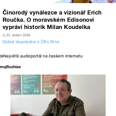
Činorodý vynálezce a vizionář Erich
Roučka. O moravském Edisonovi
vypráví historik Milan Koudelka
23. duben 2026
Dobré dopoledne s ČRo Brno
Největší audioportál na českém internetu