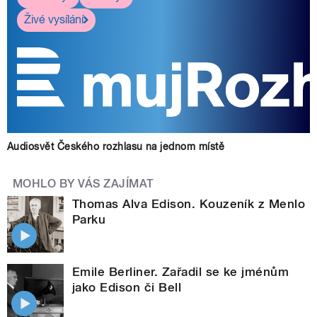
Živé vysílání
Audiosvět Českého rozhlasu na jednom místě
MOHLO BY VÁS ZAJÍMAT
Thomas Alva Edison. Kouzeník z Menlo
Parku
Emile Berliner. Zařadil se ke jménům
jako Edison či Bell