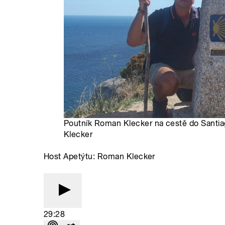
Poutník Roman Klecker na cestě do Santi
Klecker
Host Apetýtu: Roman Klecker
29:28