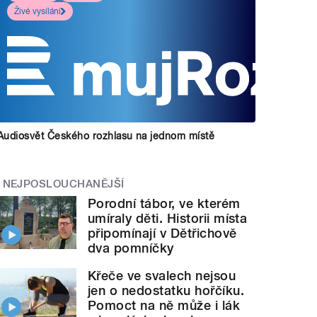
Živé vysílání
Audiosvět Českého rozhlasu na jednom místě
NEJPOSLOUCHANĚJŠÍ
Porodní tábor, ve kterém
umíraly děti. Historii místa
připomínají v Dětřichově
dva pomníčky
Křeče ve svalech nejsou
jen o nedostatku hořčíku.
Pomoct na ně může i lák