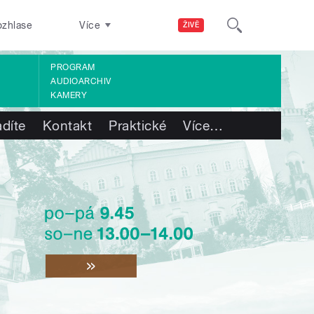
ozhlase
Více
ŽIVĚ
PROGRAM
AUDIOARCHIV
KAMERY
adíte
Kontakt
Praktické
Více
…