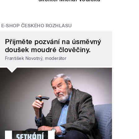
E-SHOP ČESKÉHO ROZHLASU
Přijměte pozvání na úsměvný
doušek moudré člověčiny.
František Novotný, moderátor