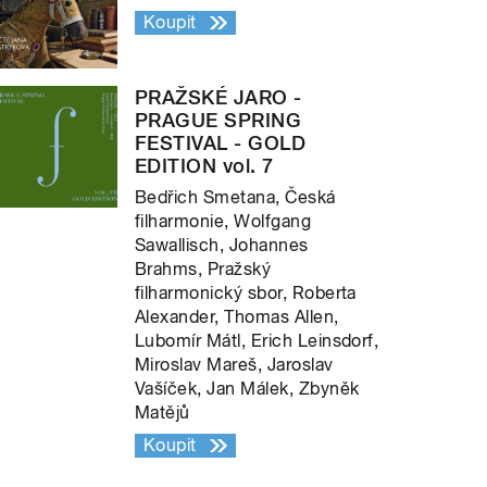
Koupit
PRAŽSKÉ JARO -
PRAGUE SPRING
FESTIVAL - GOLD
EDITION vol. 7
Bedřich Smetana, Česká
filharmonie, Wolfgang
Sawallisch, Johannes
Brahms, Pražský
filharmonický sbor, Roberta
Alexander, Thomas Allen,
Lubomír Mátl, Erich Leinsdorf,
Miroslav Mareš, Jaroslav
Vašíček, Jan Málek, Zbyněk
Matějů
Koupit