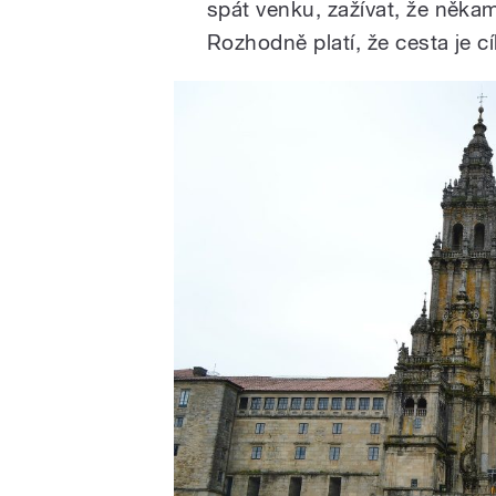
spát venku, zažívat, že něka
Rozhodně platí, že cesta je cí