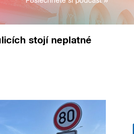
licích stojí neplatné