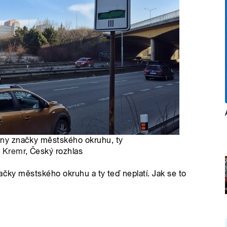
chny značky městského okruhu, ty
 Kremr
, Český rozhlas
ačky městského okruhu a ty teď neplatí. Jak se to