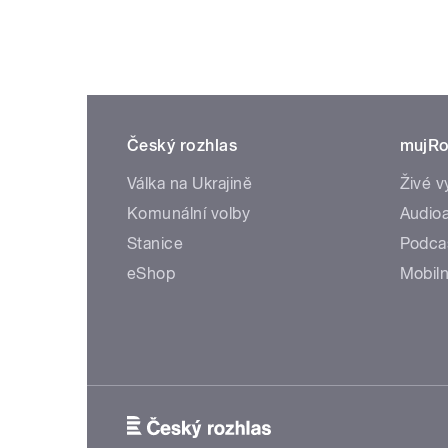
Český rozhlas
mujRo
Válka na Ukrajině
Živé v
Komunální volby
Audioa
Stanice
Podca
eShop
Mobiln