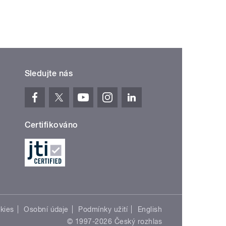
Sledujte nás
Certifikováno
kies
Osobní údaje
Podmínky užití
English
© 1997-2026 Český rozhlas