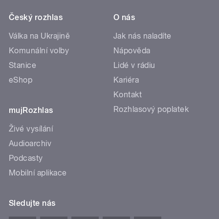
Český rozhlas
O nás
Válka na Ukrajině
Jak nás naladíte
Komunální volby
Nápověda
Stanice
Lidé v rádiu
eShop
Kariéra
Kontakt
Rozhlasový poplatek
mujRozhlas
Živé vysílání
Audioarchiv
Podcasty
Mobilní aplikace
Sledujte nás