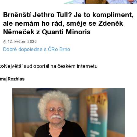
Brněnští Jethro Tull? Je to kompliment,
ale nemám ho rád, směje se Zdeněk
Němeček z Quanti Minoris
12. květen 2026
Dobré dopoledne s ČRo Brno
Největší audioportál na českém internetu