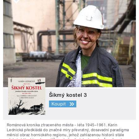
Šikmý kostel 3
Koupit
Románová kronika ztraceného města - léta 1945–1961. Karin
Lednická předkládá do značné míry převratný, dosavadní paradigma
měnící obraz hornického regionu, jehož zahlazenou historii stále