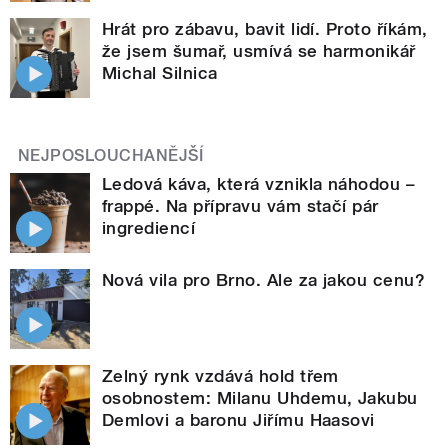
Hrát pro zábavu, bavit lidí. Proto říkám,
že jsem šumař, usmívá se harmonikář
Michal Silnica
NEJPOSLOUCHANĚJŠÍ
Ledová káva, která vznikla náhodou –
frappé. Na přípravu vám stačí pár
ingrediencí
Nová vila pro Brno. Ale za jakou cenu?
Zelný rynk vzdává hold třem
osobnostem: Milanu Uhdemu, Jakubu
Demlovi a baronu Jiřímu Haasovi