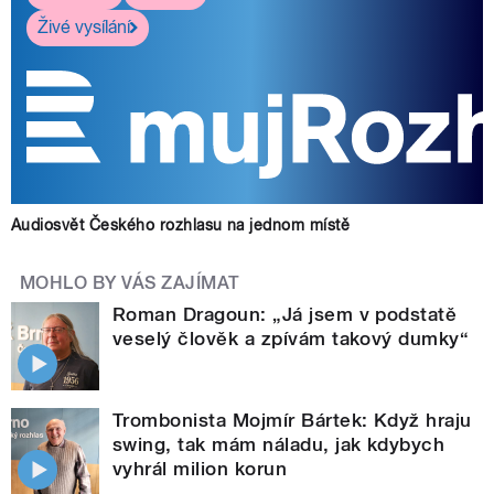
Živé vysílání
Audiosvět Českého rozhlasu na jednom místě
MOHLO BY VÁS ZAJÍMAT
Roman Dragoun: „Já jsem v podstatě
veselý člověk a zpívám takový dumky“
Trombonista Mojmír Bártek: Když hraju
swing, tak mám náladu, jak kdybych
vyhrál milion korun