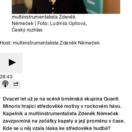
multiinstrumentalista Zdeněk
Němeček | Foto:
Ludmila Opltová
,
Český rozhlas
Host: multiinstrumentalista Zdeněk Němeček
28:43
Dvacet let už je na scéně brněnská skupina Quanti
Minoris hrající středověké motivy v rockovém hávu.
Kapelník a multiinstrumentalista Zdeněk Němeček
zavzpomíná na začátky kapely a její proměnu v čase.
Kde se u něj vzala láska ke středověké hudbě?