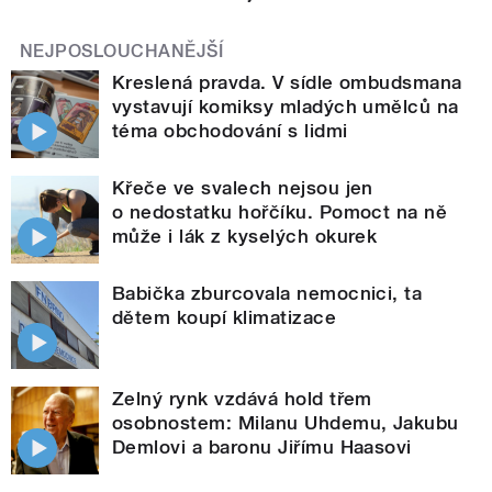
NEJPOSLOUCHANĚJŠÍ
Kreslená pravda. V sídle ombudsmana
vystavují komiksy mladých umělců na
téma obchodování s lidmi
Křeče ve svalech nejsou jen
o nedostatku hořčíku. Pomoct na ně
může i lák z kyselých okurek
Babička zburcovala nemocnici, ta
dětem koupí klimatizace
Zelný rynk vzdává hold třem
osobnostem: Milanu Uhdemu, Jakubu
Demlovi a baronu Jiřímu Haasovi