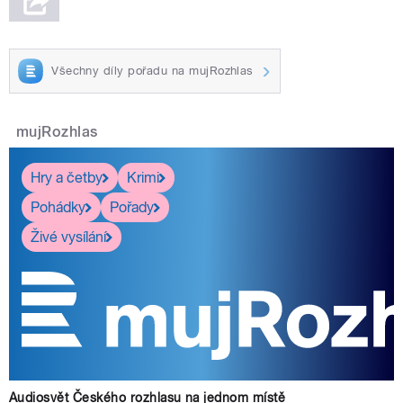
Všechny díly pořadu na mujRozhlas
mujRozhlas
Hry a četby
Krimi
Pohádky
Pořady
Živé vysílání
Audiosvět Českého rozhlasu na jednom místě