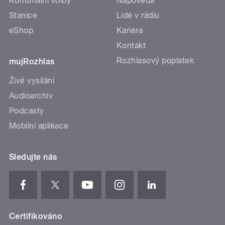
Komunální volby
Nápověda
Stanice
Lidé v rádiu
eShop
Kariéra
Kontakt
Rozhlasový poplatek
mujRozhlas
Živé vysílání
Audioarchiv
Podcasty
Mobilní aplikace
Sledujte nás
Certifikováno