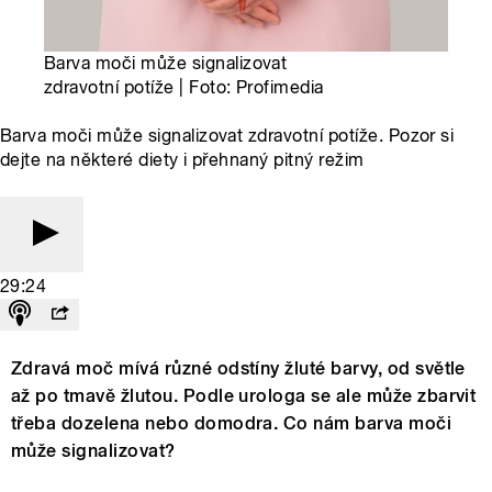
Barva moči může signalizovat
zdravotní potíže | Foto: Profimedia
Barva moči může signalizovat zdravotní potíže. Pozor si
dejte na některé diety i přehnaný pitný režim
29:24
Zdravá moč mívá různé odstíny žluté barvy, od světle
až po tmavě žlutou. Podle urologa se ale může zbarvit
třeba dozelena nebo domodra. Co nám barva moči
může signalizovat?