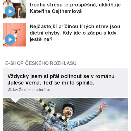
trocha stresu je prospěšná, uklidňuje
Kateřina Cajthamlová
Nejčastější příčinou líných střev jsou
dietní chyby. Kdy jde o zácpu a kdy
ještě ne?
E-SHOP ČESKÉHO ROZHLASU
Vždycky jsem si přál ocitnout se v románu
Julese Verna. Teď se mi to splnilo.
Václav Žmolík, moderátor