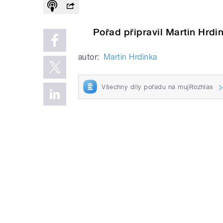
Pořad připravil Martin Hrdi
autor:
Martin Hrdinka
Všechny díly pořadu na mujRozhlas