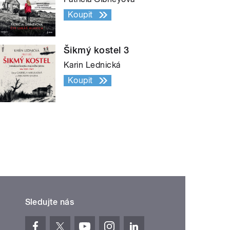
Koupit
Šikmý kostel 3
Karin Lednická
Koupit
Sledujte nás