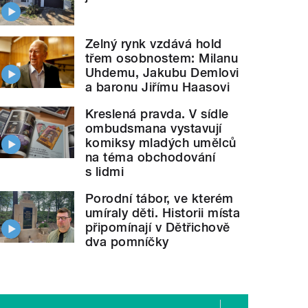
Zelný rynk vzdává hold
třem osobnostem: Milanu
Uhdemu, Jakubu Demlovi
a baronu Jiřímu Haasovi
Kreslená pravda. V sídle
ombudsmana vystavují
komiksy mladých umělců
na téma obchodování
s lidmi
Porodní tábor, ve kterém
umíraly děti. Historii místa
připomínají v Dětřichově
dva pomníčky