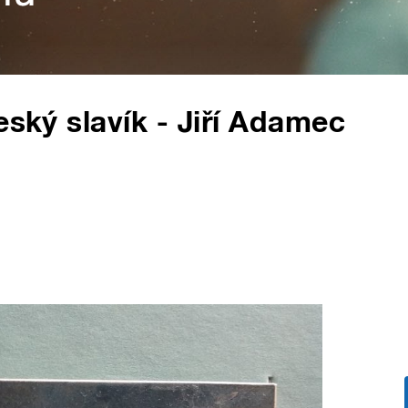
eský slavík - Jiří Adamec