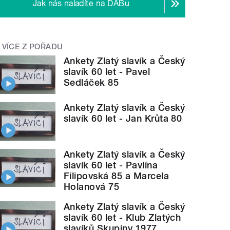
Jak nás naladíte na DABu
VÍCE Z POŘADU
Ankety Zlatý slavík a Český
slavík 60 let - Pavel
Sedláček 85
Ankety Zlatý slavík a Český
slavík 60 let - Jan Krůta 80
Ankety Zlatý slavík a Český
slavík 60 let - Pavlína
Filipovská 85 a Marcela
Holanová 75
Ankety Zlatý slavík a Český
slavík 60 let - Klub Zlatých
slavíků Skupiny 1977