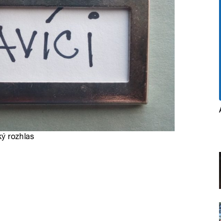
ký rozhlas