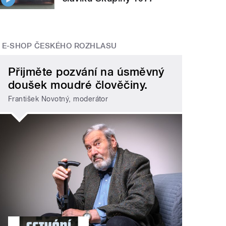
E-SHOP ČESKÉHO ROZHLASU
Přijměte pozvání na úsměvný
doušek moudré člověčiny.
František Novotný, moderátor