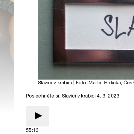
Slavíci v krabici | Foto:
Martin Hrdinka
, Čes
Poslechněte si: Slavíci v krabici 4. 3. 2023
55:13