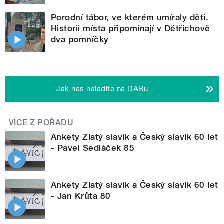
Porodní tábor, ve kterém umíraly děti.
Historii místa připomínají v Dětřichově
dva pomníčky
Jak nás naladíte na DABu
VÍCE Z POŘADU
Ankety Zlatý slavík a Český slavík 60 let
- Pavel Sedláček 85
Ankety Zlatý slavík a Český slavík 60 let
- Jan Krůta 80