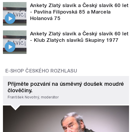
Ankety Zlatý slavík a Český slavík 60 let
- Pavlína Filipovská 85 a Marcela
Holanová 75
Ankety Zlatý slavík a Český slavík 60 let
- Klub Zlatých slavíků Skupiny 1977
E-SHOP ČESKÉHO ROZHLASU
Přijměte pozvání na úsměvný doušek moudré
člověčiny.
František Novotný, moderátor