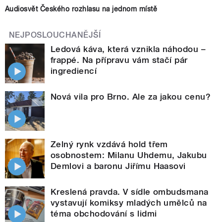
Audiosvět Českého rozhlasu na jednom místě
NEJPOSLOUCHANĚJŠÍ
Ledová káva, která vznikla náhodou –
frappé. Na přípravu vám stačí pár
ingrediencí
Nová vila pro Brno. Ale za jakou cenu?
Zelný rynk vzdává hold třem
osobnostem: Milanu Uhdemu, Jakubu
Demlovi a baronu Jiřímu Haasovi
Kreslená pravda. V sídle ombudsmana
vystavují komiksy mladých umělců na
téma obchodování s lidmi