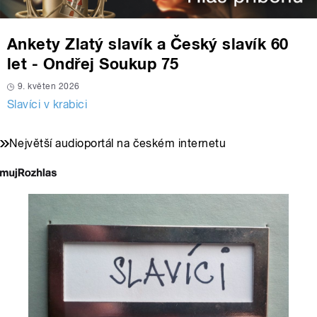
Ankety Zlatý slavík a Český slavík 60
let - Ondřej Soukup 75
9. květen 2026
Slavíci v krabici
Největší audioportál na českém internetu