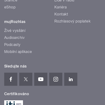
Stanice
Lidé v rádiu
eShop
Kariéra
Kontakt
Rozhlasový poplatek
mujRozhlas
Živé vysílání
Audioarchiv
Podcasty
Mobilní aplikace
Sledujte nás
Certifikováno