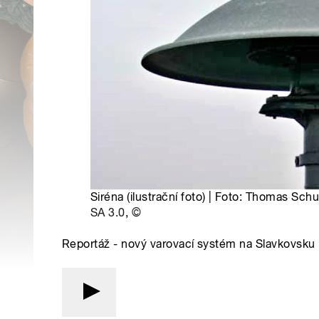
Siréna (ilustrační foto) | Foto: Thomas S
SA 3.0
,
©
Reportáž - nový varovací systém na Slavkovsku