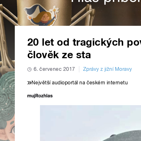
20 let od tragických p
člověk ze sta
6. červenec 2017
Zprávy z jižní Moravy
Největší audioportál na českém internetu