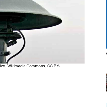
chulze, Wikimedia Commons,
CC BY-